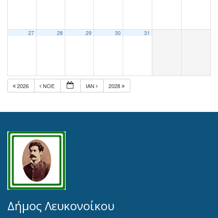
27
28
29
30
31
2026
ΝΟΈ
ΙΑΝ
2028
Δήμος Λευκονοίκου