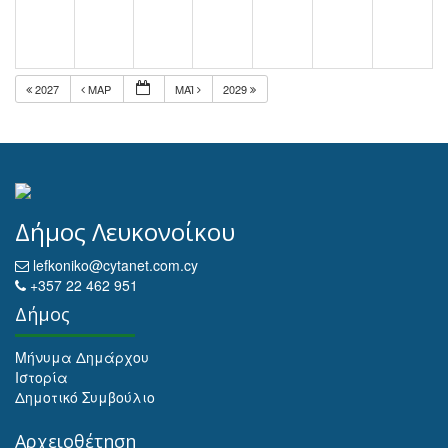
2027
ΜΑΡ
ΜΆΙ
2029
Δήμος Λευκονοίκου
lefkoniko@cytanet.com.cy
+357 22 462 951
Δήμος
Μήνυμα Δημάρχου
Ιστορία
Δημοτικό Συμβούλιο
Αρχειοθέτηση