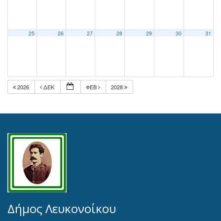
25
26
27
28
29
30
31
2026
ΔΕΚ
ΦΕΒ
2028
Δήμος Λευκονοίκου