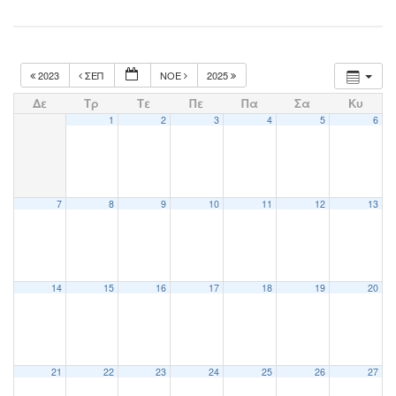
2023
ΣΕΠ
ΝΟΈ
2025
Δε
Τρ
Τε
Πε
Πα
Σα
Κυ
1
2
3
4
5
6
7
8
9
10
11
12
13
14
15
16
17
18
19
20
21
22
23
24
25
26
27