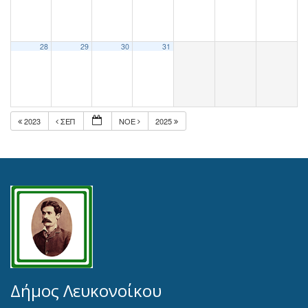
28
29
30
31
2023
ΣΕΠ
ΝΟΈ
2025
Δήμος Λευκονοίκου