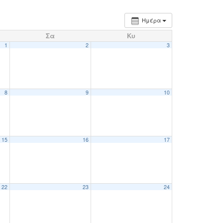
Ημέρα
Σα
Κυ
1
2
3
8
9
10
15
16
17
22
23
24