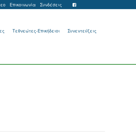
τεο
Επικοινωνία
Συνδέσεις
ες
Τεθνεώτες-Επικήδειοι
Συνεντεύξεις