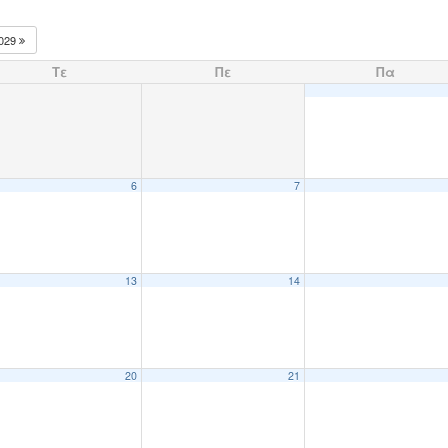
029
Τε
Πε
Πα
6
7
13
14
20
21