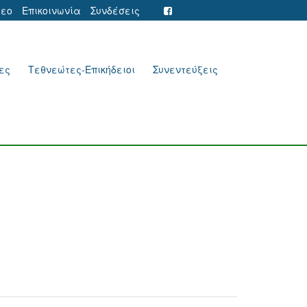
τεο
Επικοινωνία
Συνδέσεις
ες
Τεθνεώτες-Επικήδειοι
Συνεντεύξεις