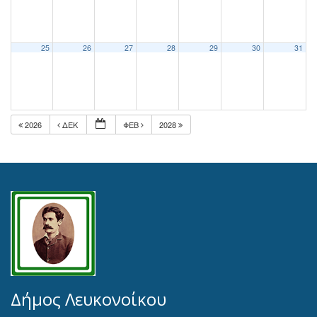
25
26
27
28
29
30
31
2026
ΔΕΚ
ΦΕΒ
2028
Δήμος Λευκονοίκου