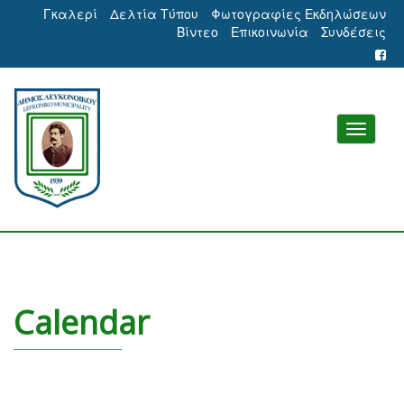
Γκαλερί
Δελτία Τύπου
Φωτογραφίες Εκδηλώσεων
Βίντεο
Επικοινωνία
Συνδέσεις
Calendar