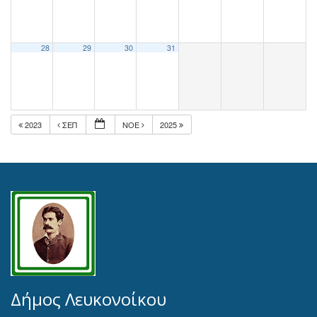
28
29
30
31
2023
ΣΕΠ
ΝΟΈ
2025
Δήμος Λευκονοίκου