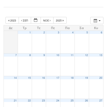
2023
ΣΕΠ
ΝΟΈ
2025
Δε
Τρ
Τε
Πε
Πα
Σα
Κυ
1
2
3
4
5
6
7
8
9
10
11
12
13
14
15
16
17
18
19
20
21
22
23
24
25
26
27