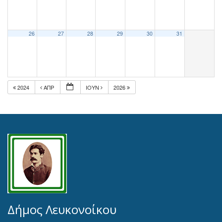
26
27
28
29
30
31
2024
ΑΠΡ
ΙΟΎΝ
2026
Δήμος Λευκονοίκου