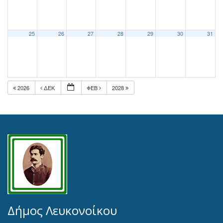
25
26
27
28
29
30
31
2026
ΔΕΚ
ΦΕΒ
2028
Δήμος Λευκονοίκου