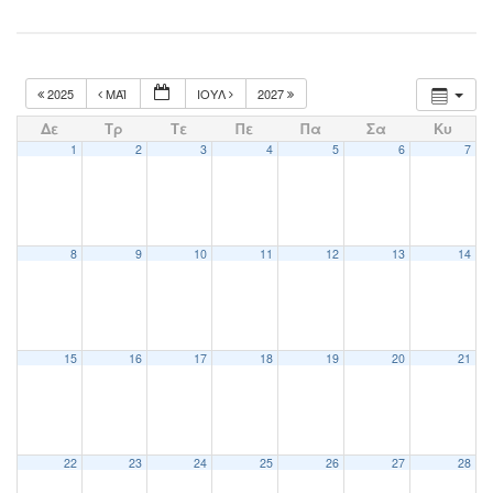
2025
ΜΆΙ
ΙΟΎΛ
2027
Δε
Τρ
Τε
Πε
Πα
Σα
Κυ
1
2
3
4
5
6
7
8
9
10
11
12
13
14
15
16
17
18
19
20
21
22
23
24
25
26
27
28