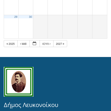
29
30
2025
ΜΆΙ
ΙΟΎΛ
2027
Δήμος Λευκονοίκου