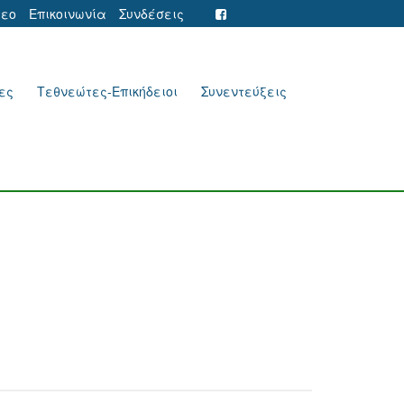
τεο
Επικοινωνία
Συνδέσεις
ες
Τεθνεώτες-Επικήδειοι
Συνεντεύξεις