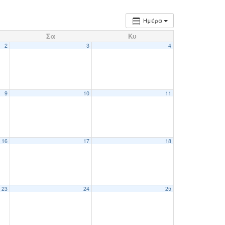
Ημέρα
Σα
Κυ
2
3
4
9
10
11
16
17
18
23
24
25