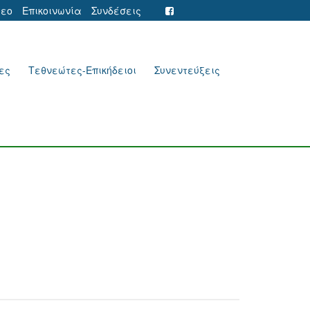
τεο
Επικοινωνία
Συνδέσεις
ες
Τεθνεώτες-Επικήδειοι
Συνεντεύξεις