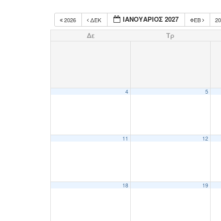
ΙΑΝΟΥΆΡΙΟΣ 2027
2026
ΔΕΚ
ΦΕΒ
2
Δε
Τρ
4
5
11
12
18
19