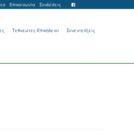
τεο
Επικοινωνία
Συνδέσεις
ες
Τεθνεώτες-Επικήδειοι
Συνεντεύξεις