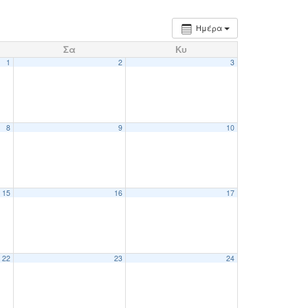
Ημέρα
Σα
Κυ
1
2
3
8
9
10
15
16
17
22
23
24