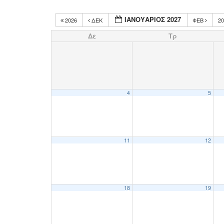
ΙΑΝΟΥΆΡΙΟΣ 2027
2026
ΔΕΚ
ΦΕΒ
2
Δε
Τρ
4
5
11
12
18
19