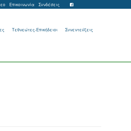
τεο
Επικοινωνία
Συνδέσεις
ες
Τεθνεώτες-Επικήδειοι
Συνεντεύξεις