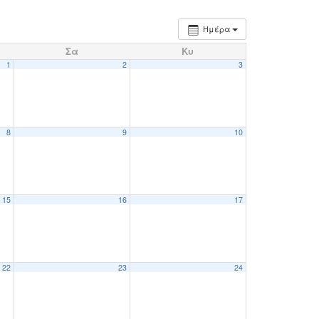
Ημέρα
Σα
Κυ
1
2
3
8
9
10
15
16
17
22
23
24