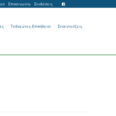
τεο
Επικοινωνία
Συνδέσεις
ες
Τεθνεώτες-Επικήδειοι
Συνεντεύξεις