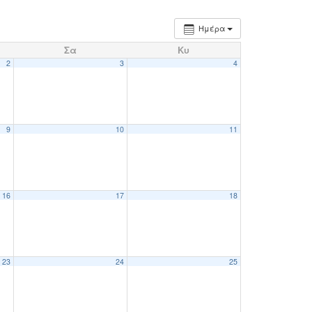
Ημέρα
Σα
Κυ
2
3
4
9
10
11
16
17
18
23
24
25