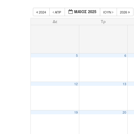
ΜΆΙΟΣ 2025
2024
ΑΠΡ
ΙΟΎΝ
2026
Δε
Τρ
5
6
12
13
19
20