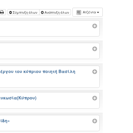
Ατζέντα
Σύμπτυξη όλων
Ανάπτυξη όλων
έργου του κύπριου ποιητή Βασίλη
Λευκωσία(Κύπρου)
λίδη»