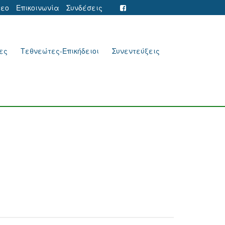
τεο
Επικοινωνία
Συνδέσεις
ες
Τεθνεώτες-Επικήδειοι
Συνεντεύξεις