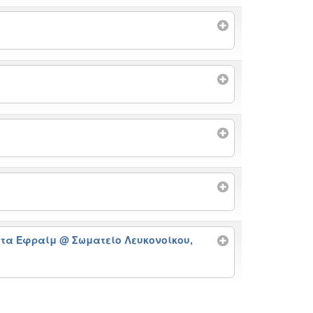
οντα Εφραίμ
@ Σωματείο Λευκονοίκου,