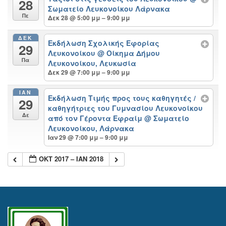
28
Σωματείο Λευκονοίκου Λάρνακα
Πε
Δεκ 28 @ 5:00 μμ – 9:00 μμ
ΔΕΚ
Εκδήλωση Σχολικής Εφορίας
29
Λευκονοίκου
@ Οίκημα Δήμου
Πα
Λευκονοίκου, Λευκωσία
Δεκ 29 @ 7:00 μμ – 9:00 μμ
ΙΑΝ
Εκδήλωση Τιμής προς τους καθηγητές /
29
καθηγήτριες του Γυμνασίου Λευκονοίκου
Δε
από τον Γέροντα Εφραίμ
@ Σωματείο
Λευκονοίκου, Λάρνακα
Ιαν 29 @ 7:00 μμ – 9:00 μμ
ΟΚΤ 2017 – ΙΑΝ 2018