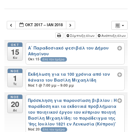
ΟΚΤ 2017 – ΙΑΝ 2018
Σύμπτυξη όλων
Ανάπτυξη όλων
ΟΚΤ
Α΄ Παραδοσιακό φεσιβάλ του Δήμου
15
Αθηαίνου
Κυ
Οκτ 15
όλη την ημέρα
ΝΟΈ
Εκδήλωση για τα 100 χρόνια από τον
1
θάνατο του Βασίλη Μιχαηλίδη
Τε
Νοέ 1 @ 7:00 μμ – 9:00 μμ
ΝΟΈ
Πρόσκληση για παρουσίαση βιβλίου : Η
20
παράδοση και τα εκδοτικά προβλήματα
Δε
του ποιητικού έργου του κύπριου ποιητή
Βασίλη Μιχαηλίδη: το παράδειγμα της
‘9ης Ιουλίου 1821 εν Λευκωσία (Κύπρου)’
Νοέ 20
όλη την ημέρα