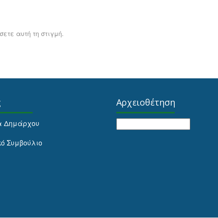
ετε αυτή τη στιγμή.
ς
Αρχειοθέτηση
Αρχειοθέτηση
α Δημάρχου
κό Συμβούλιο