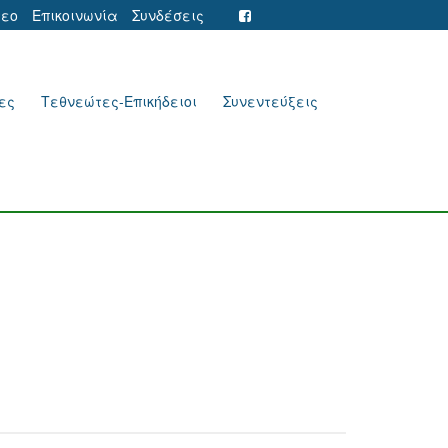
τεο
Επικοινωνία
Συνδέσεις
ες
Τεθνεώτες-Επικήδειοι
Συνεντεύξεις