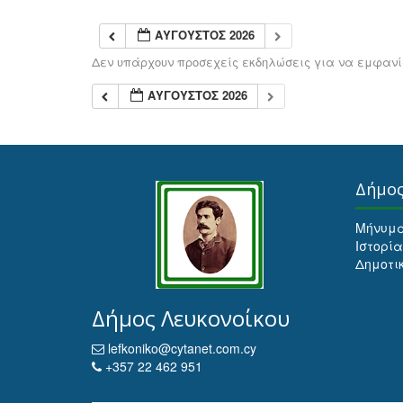
ΑΎΓΟΥΣΤΟΣ 2026
Δεν υπάρχουν προσεχείς εκδηλώσεις για να εμφανίσ
ΑΎΓΟΥΣΤΟΣ 2026
Δήμο
Μήνυμ
Ιστορία
Δημοτι
Δήμος Λευκονοίκου
lefkoniko@cytanet.com.cy
+357 22 462 951