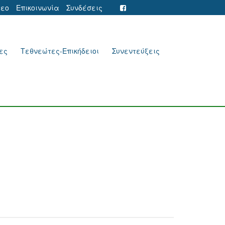
τεο
Επικοινωνία
Συνδέσεις
ες
Τεθνεώτες-Επικήδειοι
Συνεντεύξεις