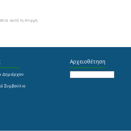
ετε αυτή τη στιγμή.
ς
Αρχειοθέτηση
Αρχειοθέτηση
α Δημάρχου
κό Συμβούλιο