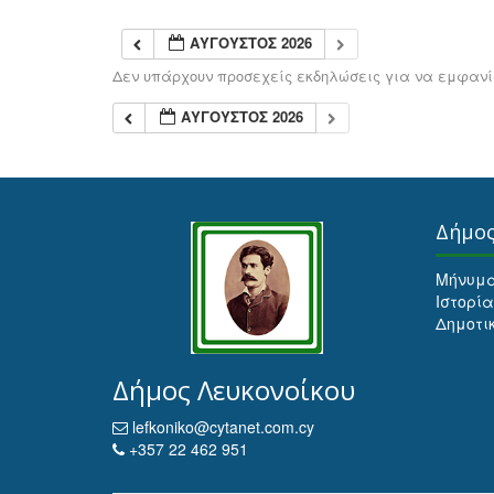
ΑΎΓΟΥΣΤΟΣ 2026
Δεν υπάρχουν προσεχείς εκδηλώσεις για να εμφανίσ
ΑΎΓΟΥΣΤΟΣ 2026
Δήμο
Μήνυμ
Ιστορία
Δημοτι
Δήμος Λευκονοίκου
lefkoniko@cytanet.com.cy
+357 22 462 951