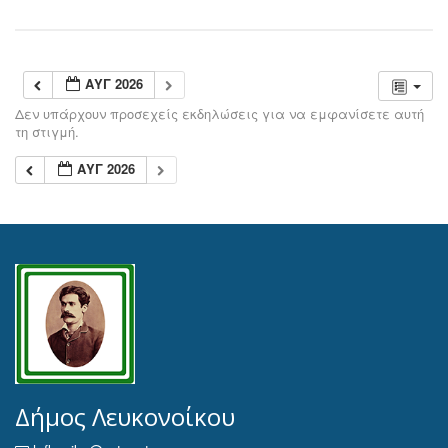
ΑΥΓ 2026
Δεν υπάρχουν προσεχείς εκδηλώσεις για να εμφανίσετε αυτή
τη στιγμή.
ΑΥΓ 2026
Δήμος Λευκονοίκου