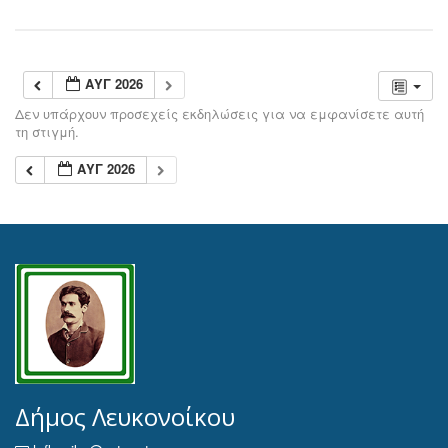
ΑΥΓ 2026
Δεν υπάρχουν προσεχείς εκδηλώσεις για να εμφανίσετε αυτή
τη στιγμή.
ΑΥΓ 2026
Δήμος Λευκονοίκου