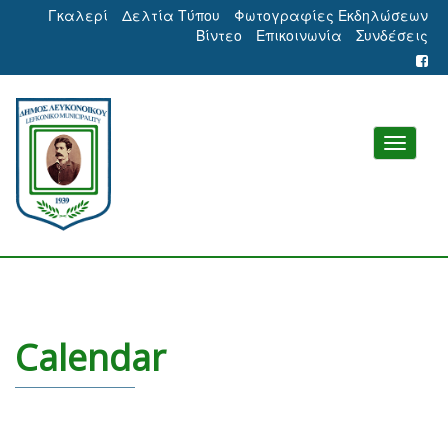
Γκαλερί
Δελτία Τύπου
Φωτογραφίες Εκδηλώσεων
Βίντεο
Επικοινωνία
Συνδέσεις
Calendar