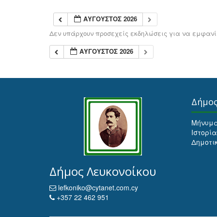
ΑΎΓΟΥΣΤΟΣ 2026
Δεν υπάρχουν προσεχείς εκδηλώσεις για να εμφανίσ
ΑΎΓΟΥΣΤΟΣ 2026
Δήμο
Μήνυμ
Ιστορία
Δημοτι
Δήμος Λευκονοίκου
lefkoniko@cytanet.com.cy
+357 22 462 951