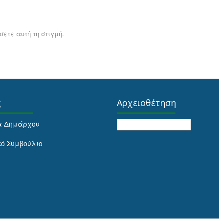
ετε αυτή τη στιγμή.
ς
Αρχειοθέτηση
Αρχειοθέτηση
α Δημάρχου
κό Συμβούλιο