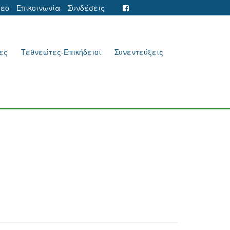
τεο
Επικοινωνία
Συνδέσεις
ες
Τεθνεώτες-Επικήδειοι
Συνεντεύξεις