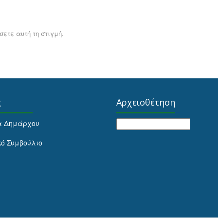
ετε αυτή τη στιγμή.
ς
Αρχειοθέτηση
Αρχειοθέτηση
α Δημάρχου
κό Συμβούλιο