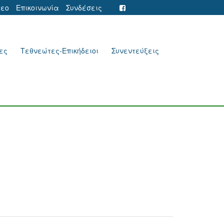
τεο
Επικοινωνία
Συνδέσεις
ες
Τεθνεώτες-Επικήδειοι
Συνεντεύξεις