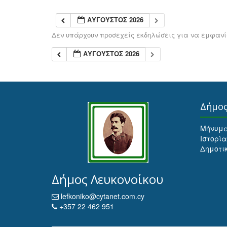
ΑΎΓΟΥΣΤΟΣ 2026
Δεν υπάρχουν προσεχείς εκδηλώσεις για να εμφανίσ
ΑΎΓΟΥΣΤΟΣ 2026
Δήμο
Μήνυμ
Ιστορία
Δημοτι
Δήμος Λευκονοίκου
lefkoniko@cytanet.com.cy
+357 22 462 951