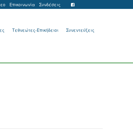
τεο
Επικοινωνία
Συνδέσεις
ες
Τεθνεώτες-Επικήδειοι
Συνεντεύξεις