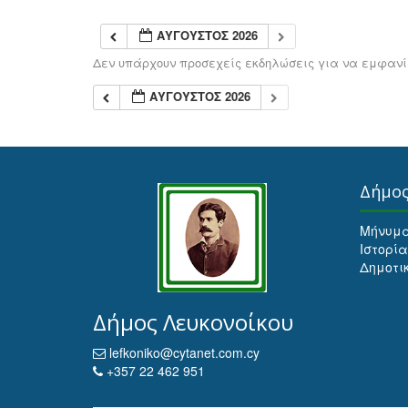
ΑΎΓΟΥΣΤΟΣ 2026
Δεν υπάρχουν προσεχείς εκδηλώσεις για να εμφανίσ
ΑΎΓΟΥΣΤΟΣ 2026
Δήμο
Μήνυμ
Ιστορία
Δημοτι
Δήμος Λευκονοίκου
lefkoniko@cytanet.com.cy
+357 22 462 951