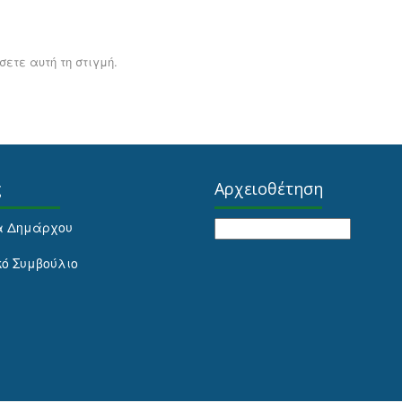
ετε αυτή τη στιγμή.
ς
Αρχειοθέτηση
Αρχειοθέτηση
α Δημάρχου
κό Συμβούλιο