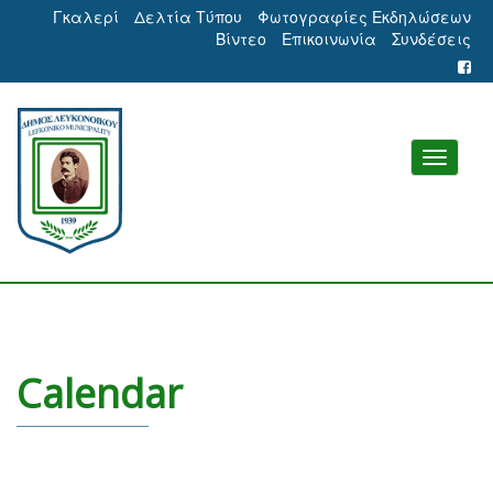
Γκαλερί
Δελτία Τύπου
Φωτογραφίες Εκδηλώσεων
Βίντεο
Επικοινωνία
Συνδέσεις
Calendar