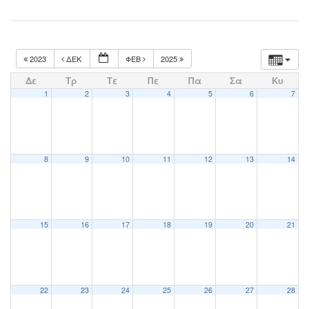
2023
ΔΕΚ
ΦΕΒ
2025
Δε
Τρ
Τε
Πε
Πα
Σα
Κυ
1
2
3
4
5
6
7
8
9
10
11
12
13
14
15
16
17
18
19
20
21
22
23
24
25
26
27
28