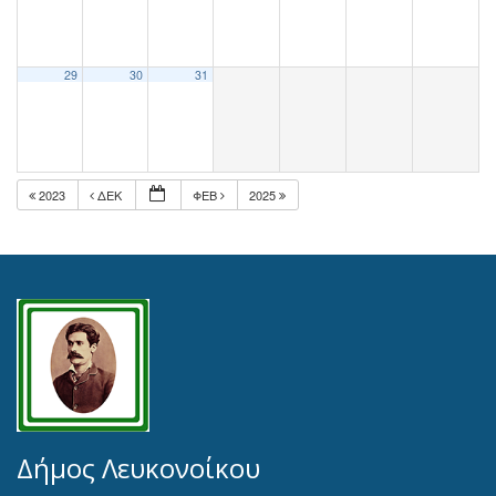
29
30
31
2023
ΔΕΚ
ΦΕΒ
2025
Δήμος Λευκονοίκου