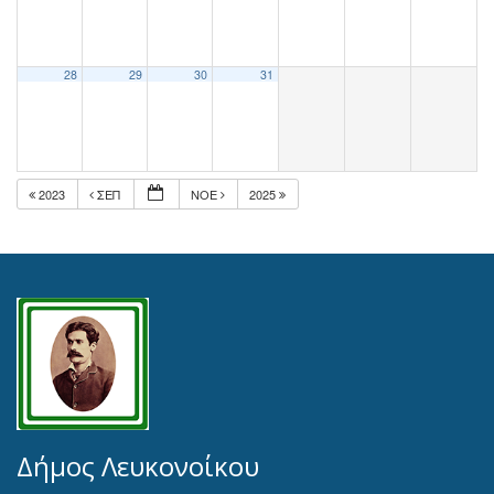
28
29
30
31
2023
ΣΕΠ
ΝΟΈ
2025
Δήμος Λευκονοίκου