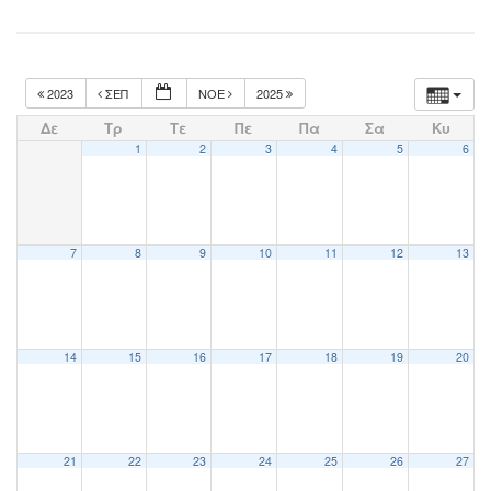
2023
ΣΕΠ
ΝΟΈ
2025
Δε
Τρ
Τε
Πε
Πα
Σα
Κυ
1
2
3
4
5
6
7
8
9
10
11
12
13
14
15
16
17
18
19
20
21
22
23
24
25
26
27