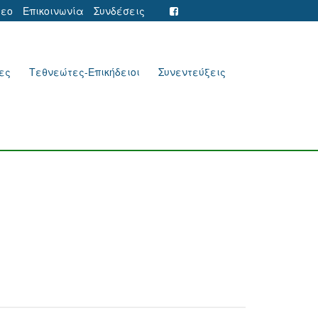
τεο
Επικοινωνία
Συνδέσεις
ες
Τεθνεώτες-Επικήδειοι
Συνεντεύξεις