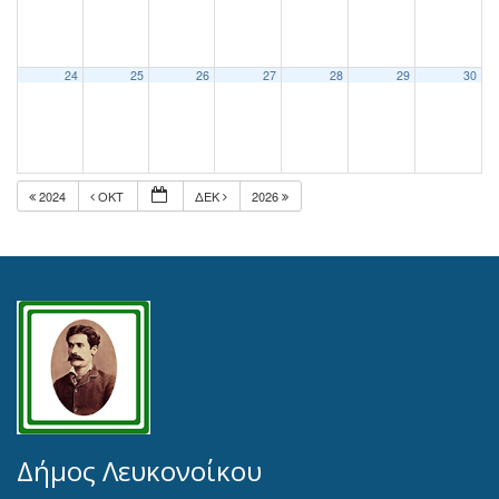
24
25
26
27
28
29
30
2024
ΟΚΤ
ΔΕΚ
2026
Δήμος Λευκονοίκου