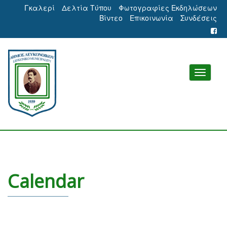
Γκαλερί
Δελτία Τύπου
Φωτογραφίες Εκδηλώσεων
Βίντεο
Επικοινωνία
Συνδέσεις
Calendar