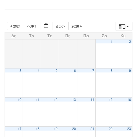
2024
ΟΚΤ
ΔΕΚ
2026
Δε
Τρ
Τε
Πε
Πα
Σα
Κυ
1
2
3
4
5
6
7
8
9
10
11
12
13
14
15
16
17
18
19
20
21
22
23