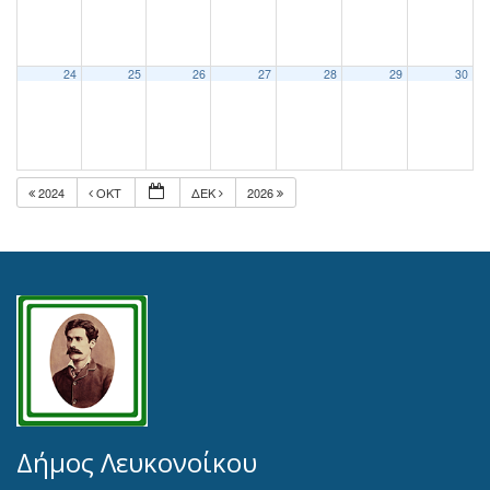
24
25
26
27
28
29
30
2024
ΟΚΤ
ΔΕΚ
2026
Δήμος Λευκονοίκου