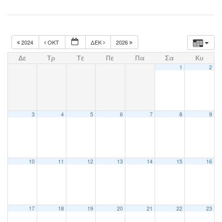
2024
ΟΚΤ
ΔΕΚ
2026
Δε
Τρ
Τε
Πε
Πα
Σα
Κυ
1
2
3
4
5
6
7
8
9
10
11
12
13
14
15
16
17
18
19
20
21
22
23