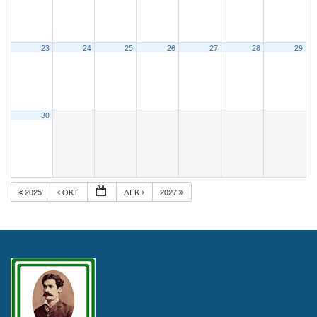
23
24
25
26
27
28
29
30
2025
ΟΚΤ
ΔΕΚ
2027