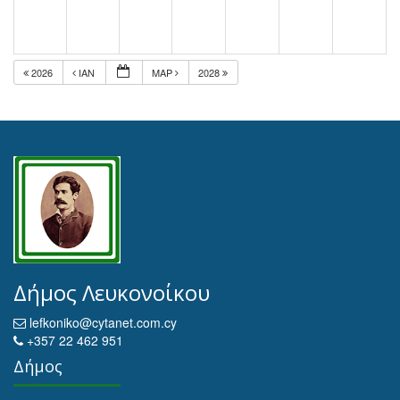
2026
ΙΑΝ
ΜΑΡ
2028
Δήμος Λευκονοίκου
lefkoniko@cytanet.com.cy
+357 22 462 951
Δήμος