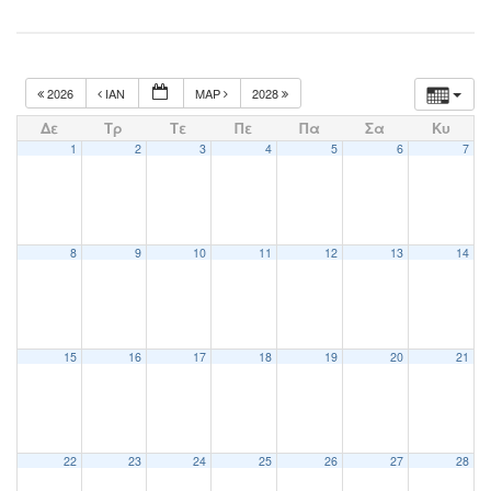
2026
ΙΑΝ
ΜΑΡ
2028
Δε
Τρ
Τε
Πε
Πα
Σα
Κυ
1
2
3
4
5
6
7
8
9
10
11
12
13
14
15
16
17
18
19
20
21
22
23
24
25
26
27
28