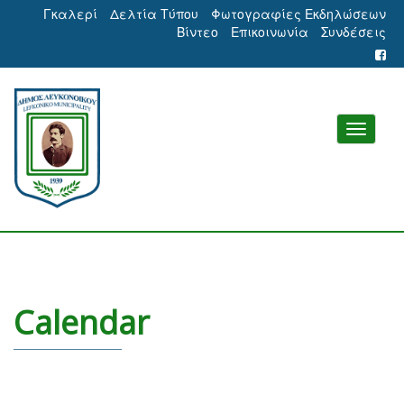
Γκαλερί
Δελτία Τύπου
Φωτογραφίες Εκδηλώσεων
Βίντεο
Επικοινωνία
Συνδέσεις
Calendar