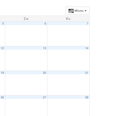
Μήνας
Σα
Κυ
5
6
7
12
13
14
19
20
21
26
27
28