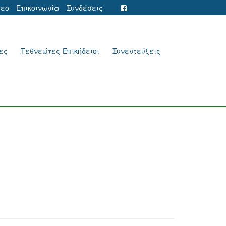
τεο
Επικοινωνία
Συνδέσεις
ες
Τεθνεώτες-Επικήδειοι
Συνεντεύξεις