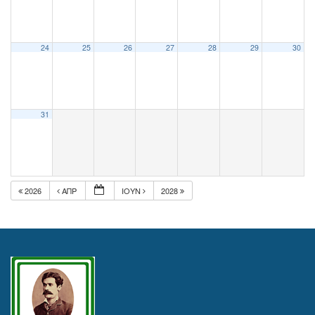
24
25
26
27
28
29
30
31
2026
ΑΠΡ
ΙΟΎΝ
2028