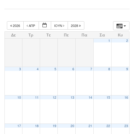
2026
ΑΠΡ
ΙΟΎΝ
2028
Δε
Τρ
Τε
Πε
Πα
Σα
Κυ
1
2
3
4
5
6
7
8
9
10
11
12
13
14
15
16
17
18
19
20
21
22
23