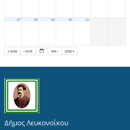
27
28
29
30
31
2026
ΝΟΈ
ΙΑΝ
2028
Δήμος Λευκονοίκου