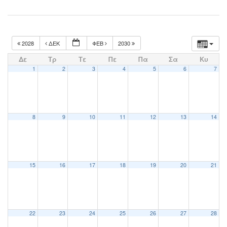
2028
ΔΕΚ
ΦΕΒ
2030
Δε
Τρ
Τε
Πε
Πα
Σα
Κυ
1
2
3
4
5
6
7
8
9
10
11
12
13
14
15
16
17
18
19
20
21
22
23
24
25
26
27
28