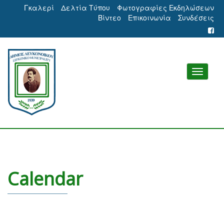
Γκαλερί
Δελτία Τύπου
Φωτογραφίες Εκδηλώσεων
Βίντεο
Επικοινωνία
Συνδέσεις
Calendar