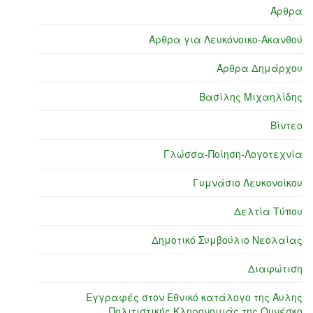
Άρθρα
Άρθρα για Λευκόνοικο-Ακανθού
Άρθρα Δημάρχου
Βασίλης Μιχαηλίδης
Βίντεο
Γλώσσα-Ποίηση-Λογοτεχνία
Γυμνάσιο Λευκονοίκου
Δελτία Τύπου
Δημοτικό Συμβούλιο Νεολαίας
Διαφώτιση
Εγγραφές στον Εθνικό κατάλογο της Άυλης
Πολιτιστικής Κληρονομιάς της Ουνέσκο