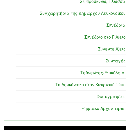
Σε προσκυνώ, Γλώσσα
Συγχαρητήρια της Δημάρχου Λευκονοίκου
Συνέδρια
Συνέδριο στο Γύθειο
Συνεντεύξεις
Συνταγές
Τεθνεώτες-Επικήδειοι
Το Λευκόνοικο στον Κυπριακό Τύπο
Φωτογραφίες
Ψηφιακό Αρχονταρίκι