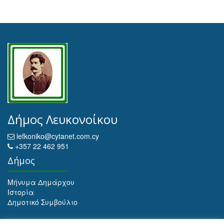
Δήμος Λευκονοίκου
lefkoniko@cytanet.com.cy
+357 22 462 951
Δήμος
Μήνυμα Δημάρχου
Ιστορία
Δημοτικό Συμβούλιο