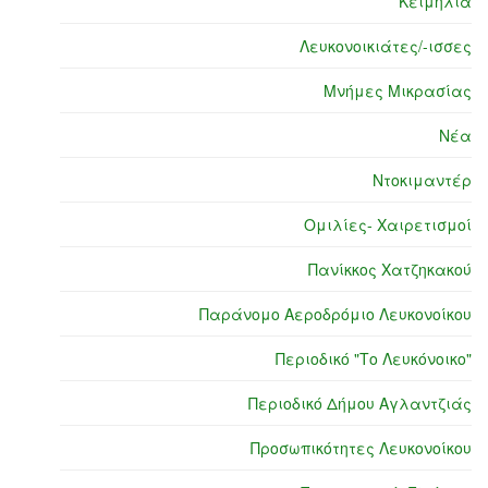
Κειμήλια
Λευκονοικιάτες/-ισσες
Μνήμες Μικρασίας
Νέα
Ντοκιμαντέρ
Ομιλίες- Χαιρετισμοί
Πανίκκος Χατζηκακού
Παράνομο Αεροδρόμιο Λευκονοίκου
Περιοδικό "Το Λευκόνοικο"
Περιοδικό Δήμου Αγλαντζιάς
Προσωπικότητες Λευκονοίκου