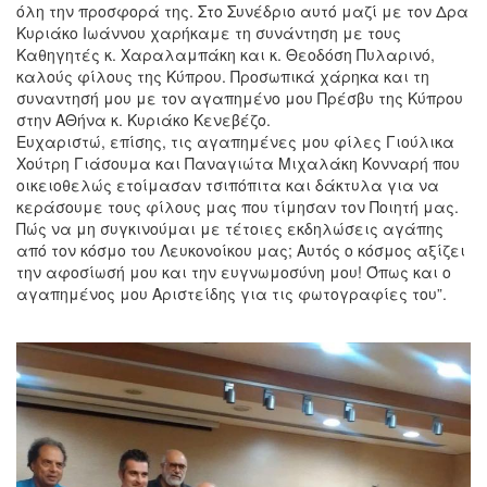
όλη την π
ροσφορά της. Στο Συνέδριο αυτό μαζί με τον Δρα
Κυριάκο Ιωάννου χαρήκαμε τη συνάντηση με τους
Καθηγητές κ. Χαραλαμπάκη και κ. Θεοδόση Πυλαρινό,
καλούς φίλους της Κύπρου. Προσωπικά χάρηκα και τη
συναντησή μου με τον αγαπημένο μου Πρέσβυ της Κύπρου
στην ΑΘήνα κ. Κυριάκο Κενεβέζο.
Ευχαριστώ, επίσης, τις αγαπημένες μου φίλες Γιούλικα
Χούτρη Γιάσουμα και Παναγιώτα Μιχαλάκη Κονναρή που
οικειοθελώς ετοίμασαν τσιπόπιτα και δάκτυλα για να
κεράσουμε τους φίλους μας που τίμησαν τον Ποιητή μας.
Πώς να μη συγκινούμαι με τέτοιες εκδηλώσεις αγάπης
από τον κόσμο του Λευκονοίκου μας; Αυτός ο κόσμος αξίζει
την αφοσίωσή μου και την ευγνωμοσύνη μου! Όπως και ο
αγαπημένος μου Αριστείδης για τις φωτογραφίες του”.