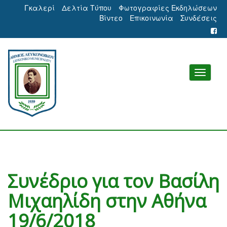
Γκαλερί
Δελτία Τύπου
Φωτογραφίες Εκδηλώσεων
Βίντεο
Επικοινωνία
Συνδέσεις
Συνέδριο για τον Βασίλη
Μιχαηλίδη στην Αθήνα
19/6/2018