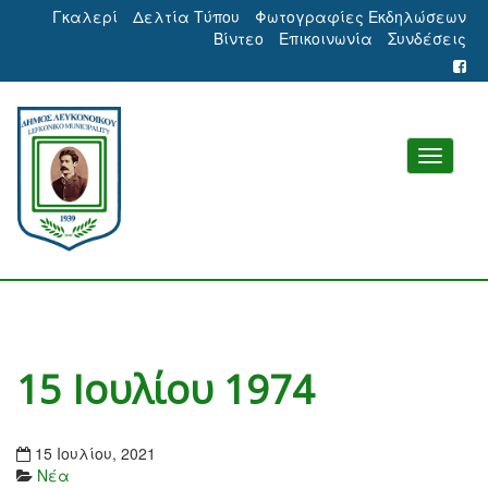
Γκαλερί
Δελτία Τύπου
Φωτογραφίες Εκδηλώσεων
Βίντεο
Επικοινωνία
Συνδέσεις
15 Ιουλίου 1974
15 Ιουλίου, 2021
Νέα