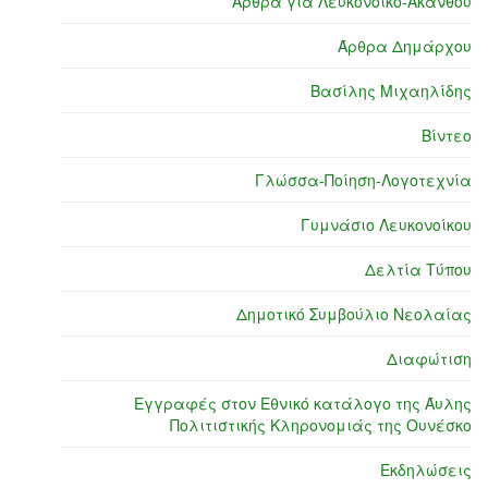
Άρθρα για Λευκόνοικο-Ακανθού
Άρθρα Δημάρχου
Βασίλης Μιχαηλίδης
Βίντεο
Γλώσσα-Ποίηση-Λογοτεχνία
Γυμνάσιο Λευκονοίκου
Δελτία Τύπου
Δημοτικό Συμβούλιο Νεολαίας
Διαφώτιση
Εγγραφές στον Εθνικό κατάλογο της Άυλης
Πολιτιστικής Κληρονομιάς της Ουνέσκο
Εκδηλώσεις