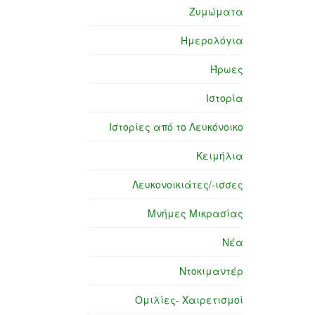
Ζυμώματα
Ημερολόγια
Ήρωες
Ιστορία
Ιστορίες από το Λευκόνοικο
Κειμήλια
Λευκονοικιάτες/-ισσες
Μνήμες Μικρασίας
Νέα
Ντοκιμαντέρ
Ομιλίες- Χαιρετισμοί