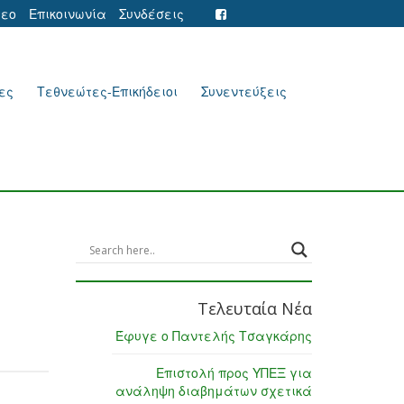
τεο
Επικοινωνία
Συνδέσεις
ες
Τεθνεώτες-Επικήδειοι
Συνεντεύξεις
Τελευταία Νέα
Έφυγε ο Παντελής Τσαγκάρης
Επιστολή προς ΥΠΕΞ για
ανάληψη διαβημάτων σχετικά