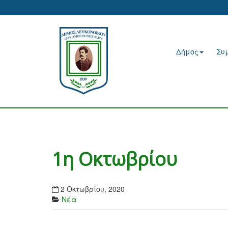
Δήμος
Συ
1η Οκτωβρίου
2 Οκτωβρίου, 2020
Νέα