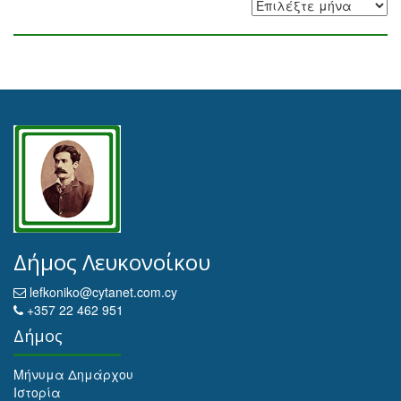
Αρχειοθέτηση
Δήμος Λευκονοίκου
lefkoniko@cytanet.com.cy
+357 22 462 951
Δήμος
Μήνυμα Δημάρχου
Ιστορία