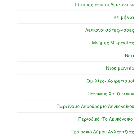
Ιστορίες από το Λευκόνοικο
Κειμήλια
Λευκονοικιάτες/-ισσες
Μνήμες Μικρασίας
Νέα
Ντοκιμαντέρ
Ομιλίες- Χαιρετισμοί
Πανίκκος Χατζηκακού
Παράνομο Αεροδρόμιο Λευκονοίκου
Περιοδικό "Το Λευκόνοικο"
Περιοδικό Δήμου Αγλαντζιάς