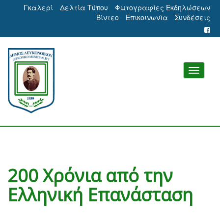
Γκαλερί
Δελτία Τύπου
Φωτογραφίες Εκδηλώσεων
Βίντεο
Επικοινωνία
Συνδέσεις
200 Χρόνια από την
Ελληνική Επανάσταση