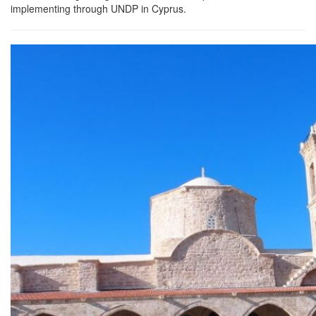
implementing through UNDP in Cyprus.