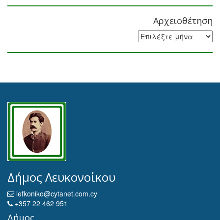
Αρχειοθέτηση
Αρχειοθέτηση
Δήμος Λευκονοίκου
lefkoniko@cytanet.com.cy
+357 22 462 951
Δήμος