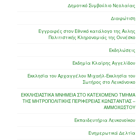
Δημοτικό Συμβούλιο Νεολαίας
Διαφώτιση
Εγγραφές στον Εθνικό κατάλογο της Άυλης
Πολιτιστικής Κληρονομιάς της Ουνέσκο
Εκδηλώσεις
Εκδημία Κλαίρης Αγγελίδου
Εκκλησία του Αρχαγγέλου Μιχαήλ-Εκκλησία του
Σωτήρος στο Λευκόνοικο
ΕΚΚΛΗΣΙΑΣΤΙΚΑ ΜΝΗΜΕΙΑ ΣΤΟ ΚΑΤΕΧΟΜΕΝΟ ΤΜΗΜΑ
ΤΗΣ ΜΗΤΡΟΠΟΛΙΤΙΚΗΣ ΠΕΡΙΦΕΡΕΙΑΣ ΚΩΝΣΤΑΝΤΙΑΣ –
ΑΜΜΟΧΩΣΤΟΥ
Εκπαιδευτήρια Λευκονοίκου
Ενημερωτικά Δελτία