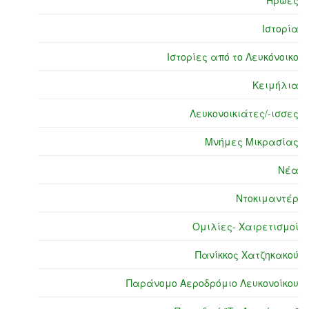
Ήρωες
Ιστορία
Ιστορίες από το Λευκόνοικο
Κειμήλια
Λευκονοικιάτες/-ισσες
Μνήμες Μικρασίας
Νέα
Ντοκιμαντέρ
Ομιλίες- Χαιρετισμοί
Πανίκκος Χατζηκακού
Παράνομο Αεροδρόμιο Λευκονοίκου