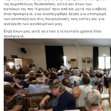
της κωμοπόλεως Λευκονοίκου, αλλά και όλων των
κατοίκων της που “έφυγαν” πριν από και μετά την εισβολή
στην προσφυγιά, ενώ αναπέμφθηκε δέηση για επιστροφή
των εκτοπισμένων στις πατρογονικές τους εστίες και για
ανεύρεση των αγνοουμένων μας.
Ευχή όλων μας αυτή να είναι η τελευταία χρονιά στην
προσφυγιά.