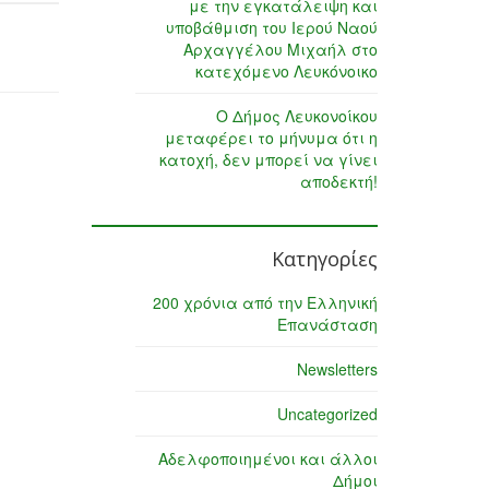
με την εγκατάλειψη και
υποβάθμιση του Ιερού Ναού
Αρχαγγέλου Μιχαήλ στο
κατεχόμενο Λευκόνοικο
Ο Δήμος Λευκονοίκου
μεταφέρει το μήνυμα ότι η
κατοχή, δεν μπορεί να γίνει
αποδεκτή!
Κατηγορίες
200 χρόνια από την Ελληνική
Επανάσταση
Newsletters
Uncategorized
Αδελφοποιημένοι και άλλοι
Δήμοι