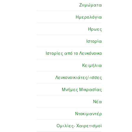
Ζυμώματα
Ημερολόγια
Ήρωες
Ιστορία
Ιστορίες από το Λευκόνοικο
Κειμήλια
Λευκονοικιάτες/-ισσες
Μνήμες Μικρασίας
Νέα
Ντοκιμαντέρ
Ομιλίες- Χαιρετισμοί