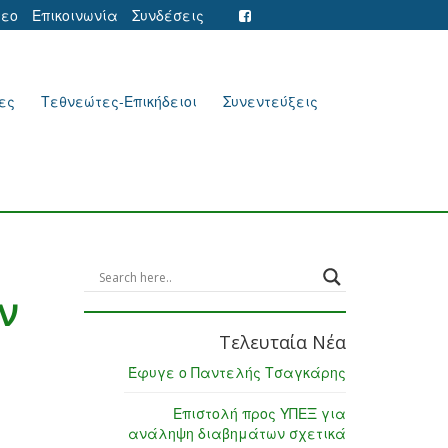
τεο
Επικοινωνία
Συνδέσεις
ες
Τεθνεώτες-Επικήδειοι
Συνεντεύξεις
ν
Τελευταία Νέα
Έφυγε ο Παντελής Τσαγκάρης
Επιστολή προς ΥΠΕΞ για
ανάληψη διαβημάτων σχετικά