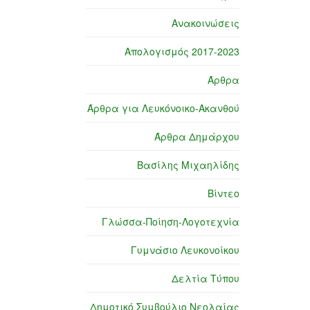
Ανακοινώσεις
Απολογισμός 2017-2023
Άρθρα
Άρθρα για Λευκόνοικο-Ακανθού
Άρθρα Δημάρχου
Βασίλης Μιχαηλίδης
Βίντεο
Γλώσσα-Ποίηση-Λογοτεχνία
Γυμνάσιο Λευκονοίκου
Δελτία Τύπου
Δημοτικό Συμβούλιο Νεολαίας