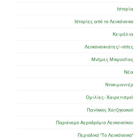
Ιστορία
Ιστορίες από το Λευκόνοικο
Κειμήλια
Λευκονοικιάτες/-ισσες
Μνήμες Μικρασίας
Νέα
Ντοκιμαντέρ
Ομιλίες- Χαιρετισμοί
Πανίκκος Χατζηκακού
Παράνομο Αεροδρόμιο Λευκονοίκου
Περιοδικό "Το Λευκόνοικο"