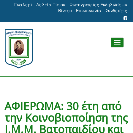
Γκαλερί
Δελτία Τύπου
Φωτογραφίες Εκδηλώσεων
Βίντεο
Επικοινωνία
Συνδέσεις
ΑΦΙΕΡΩΜΑ: 30 έτη από
την Κοινοβιοποίηση της
Ι.Μ.Μ. Βατοπαιδίου και