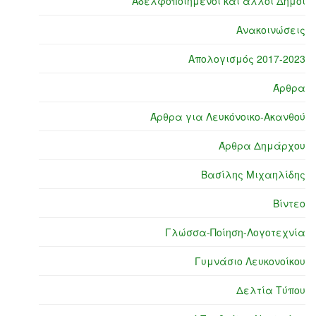
Αδελφοποιημένοι και άλλοι Δήμοι
Ανακοινώσεις
Απολογισμός 2017-2023
Άρθρα
Άρθρα για Λευκόνοικο-Ακανθού
Άρθρα Δημάρχου
Βασίλης Μιχαηλίδης
Βίντεο
Γλώσσα-Ποίηση-Λογοτεχνία
Γυμνάσιο Λευκονοίκου
Δελτία Τύπου