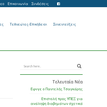
τεο
Επικοινωνία
Συνδέσεις
ες
Τεθνεώτες-Επικήδειοι
Συνεντεύξεις
Τελευταία Νέα
Έφυγε ο Παντελής Τσαγκάρης
Επιστολή προς ΥΠΕΞ για
ανάληψη διαβημάτων σχετικά