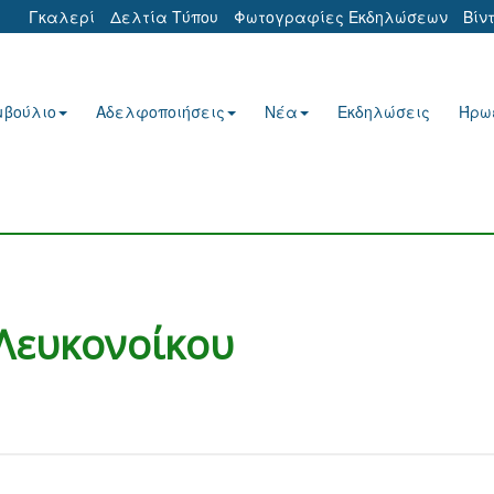
Γκαλερί
Δελτία Τύπου
Φωτογραφίες Εκδηλώσεων
Βίν
μβούλιο
Αδελφοποιήσεις
Νέα
Εκδηλώσεις
Ήρω
Λευκονοίκου