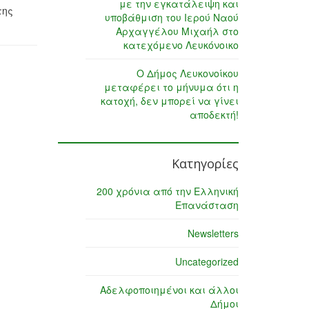
με την εγκατάλειψη και
της
υποβάθμιση του Ιερού Ναού
Αρχαγγέλου Μιχαήλ στο
κατεχόμενο Λευκόνοικο
Ο Δήμος Λευκονοίκου
μεταφέρει το μήνυμα ότι η
κατοχή, δεν μπορεί να γίνει
αποδεκτή!
Κατηγορίες
200 χρόνια από την Ελληνική
Επανάσταση
Newsletters
Uncategorized
Αδελφοποιημένοι και άλλοι
Δήμοι