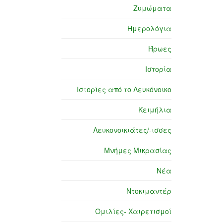
Ζυμώματα
Ημερολόγια
Ήρωες
Ιστορία
Ιστορίες από το Λευκόνοικο
Κειμήλια
Λευκονοικιάτες/-ισσες
Μνήμες Μικρασίας
Νέα
Ντοκιμαντέρ
Ομιλίες- Χαιρετισμοί