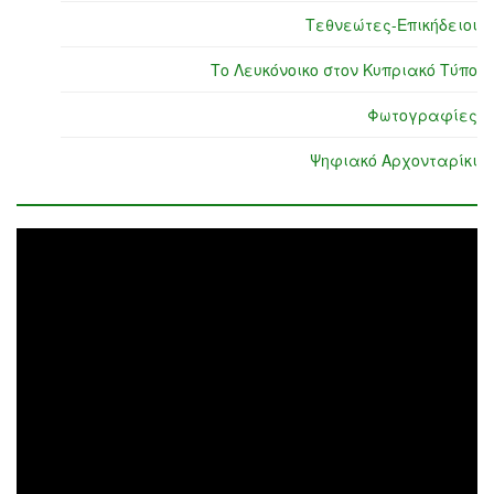
Τεθνεώτες-Επικήδειοι
Το Λευκόνοικο στον Κυπριακό Τύπο
Φωτογραφίες
Ψηφιακό Αρχονταρίκι