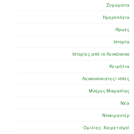
Ζυμώματα
Ημερολόγια
Ήρωες
Ιστορία
Ιστορίες από το Λευκόνοικο
Κειμήλια
Λευκονοικιάτες/-ισσες
Μνήμες Μικρασίας
Νέα
Ντοκιμαντέρ
Ομιλίες- Χαιρετισμοί