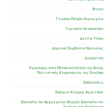
Βίντεο
Γλώσσα-Ποίηση-Λογοτεχνία
Γυμνάσιο Λευκονοίκου
Δελτία Τύπου
Δημοτικό Συμβούλιο Νεολαίας
Διαφώτιση
Εγγραφές στον Εθνικό κατάλογο της Άυλης
Πολιτιστικής Κληρονομιάς της Ουνέσκο
Εκδηλώσεις
Εκδημία Κλαίρης Αγγελίδου
Εκκλησία του Αρχαγγέλου Μιχαήλ-Εκκλησία του
Σωτήρος στο Λευκόνοικο