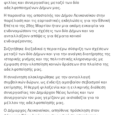
φιλίας και συνεργασίας μεταξύ των δύο
αδελφοποιημένων Δήμων μας.
Η παρουσία της αποστολής του Δήμου Λευκονοίκου στην
παρέλαση και τις εορταστικές εκδηλώσεις για την Εθνική
Επέτειο της 25ης Μαρτίου ήταν μια ακόμη ευκαιρία να
ενδυναμώσουν τις σχέσεις των δύο Δήμων και να
ανταλλάξουν απόψεις για θέματα κοινού
ενδιαφέροντος.
Συζητήθηκε διεξοδικά η περαιτέρω σύσφιξη των σχέσεων
μεταξύ των δύο Δήμων και για την ανάγκη διατήρησης της
ιστορικής μνήμης και της πολιτιστικής κληρονομιάς με
έμφαση στην υλοποίηση κοινών δράσεων στο πλαίσιο της
αδελφοποίησής μας.
Η συνάντηση ολοκληρώθηκε με την ανταλλαγή
συμβολικών δώρων, ως ένδειξη αμοιβαίου σεβασμού και
εκτίμησης. Η θερμή φιλοξενία και η ειλικρινής διάθεση
συνεργασίας του Δημάρχου Νέας Ιωνίας και των
συνεργατών του μας γεμίζουν με αισιοδοξία για το
μέλλον της αδελφοποίησής μας.
Ο Δήμαρχος Λευκονοίκου, απηύθυνε πρόσκληση στον