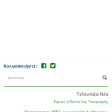
Κοινοποιήστε:
Τελευταία Νέα
Έφυγε ο Παντελής Τσαγκάρης
Επιστολή προς ΥΠΕΞ για ανάληψη διαβημάτων