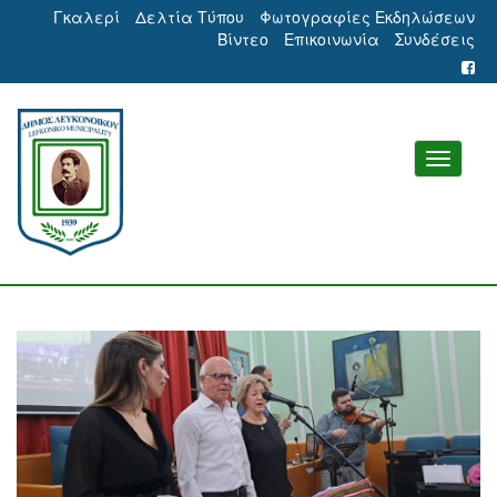
Γκαλερί
Δελτία Τύπου
Φωτογραφίες Εκδηλώσεων
Βίντεο
Επικοινωνία
Συνδέσεις