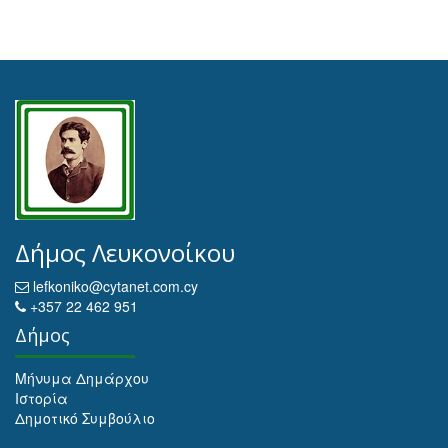
Δήμος Λευκονοίκου
lefkoniko@cytanet.com.cy
+357 22 462 951
Δήμος
Μήνυμα Δημάρχου
Ιστορία
Δημοτικό Συμβούλιο