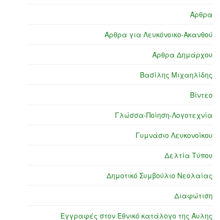
Άρθρα
Άρθρα για Λευκόνοικο-Ακανθού
Άρθρα Δημάρχου
Βασίλης Μιχαηλίδης
Βίντεο
Γλώσσα-Ποίηση-Λογοτεχνία
Γυμνάσιο Λευκονοίκου
Δελτία Τύπου
Δημοτικό Συμβούλιο Νεολαίας
Διαφώτιση
Εγγραφές στον Εθνικό κατάλογο της Άυλης